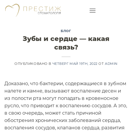
Skip
to
content
БЛОГ
Зубы и сердце — какая
связь?
ОПУБЛИКОВАНО В
ЧЕТВЕРГ МАЙ 19TH, 2022
ОТ
ADMIN
Доказано, что бактерии, содержащиеся в зубном
налете и камне, вызывают воспаление десен и
из полости рта могут попадать в кровеносное
русло, что приводит к воспалению сосудов. А это,
в свою очередь, может стать причиной
обострения хронических заболеваний сердца,
воспаления сосудов, клапанов сердца, развития