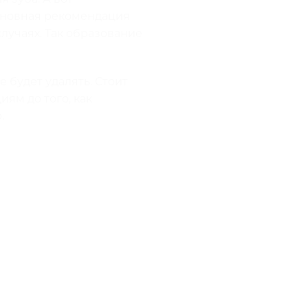
сновная рекомендация
лучаях. Так образование
е будет удалять. Стоит
ям до того, как
.