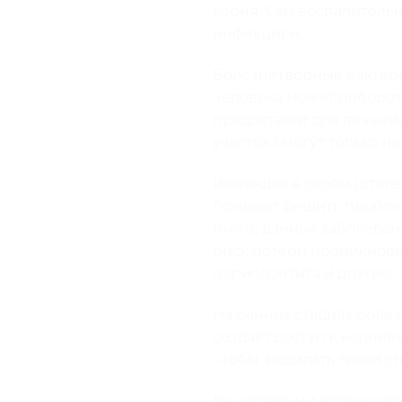
корня. Сам воспалитель
инфекцией.
Болезнетворные бактер
человека может поборот
предоставит для лечени
участок смогут только 
Имеющая в своём штате 
поможет решить проблему
иметь данное заболеван
риск потери проникнове
периодонтита и другие.
На ранних стадиях болез
создаёт доступ к корнев
чтобы защитить ткани с
На заглавный вопрос это