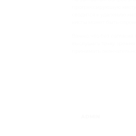
прогрессирующую кисту 
сводится к удалению кис
кисты может быть спро
Важно, что без согласия 
выслушать точку зрения 
принимать окончательно
ADMIN