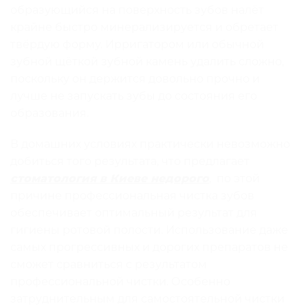
образующийся на поверхность зубов налёт
крайне быстро минерализируется и обретает
твёрдую форму. Ирригатором или обычной
зубной щёткой зубной камень удалить сложно,
поскольку он держится довольно прочно и
лучше не запускать зубы до состояния его
образования.
В домашних условиях практически невозможно
добиться того результата, что предлагает
стоматология в Киеве недорого
, по этой
причине профессиональная чистка зубов
обеспечивает оптимальный результат для
гигиены ротовой полости. Использование даже
самых прогрессивных и дорогих препаратов не
сможет сравниться с результатом
профессиональной чистки. Особенно
затруднительным для самостоятельной чистки