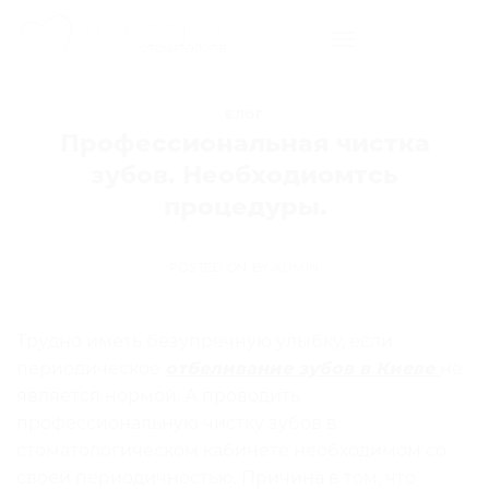
Skip
to
content
БЛОГ
Профессиональная чистка
зубов. Необходиомтсь
процедуры.
POSTED ON
BY
ADMIN
Трудно иметь безупречную улыбку, если
периодическое
отбеливание зубов в Киеве
не
является нормой. А проводить
профессиональную чистку зубов в
стоматологическом кабинете необходимом со
своей периодичностью. Причина в том, что