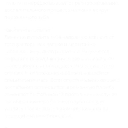
пульпита нередко вызывают распространение
воспалительного процесса на ткани вокруг
пораженного зуба.
Как лечить пульпит
Лечение пульпита зуба напрямую зависит от
того фактора, как далеко и масштабно
заболевание успело развиться. Разумеется,
сохранить разрушающийся зуб на начальном
этапе заболевания проще, чем в запущенных
случаях. На пораженную область наносится
специальная мазь. Если спустя неделю процесс
воспаления остановился, временную пломбу
заменяют постоянной. В противном же случае
погибающий нерв больного зуба следует
удалить. После тщательной чистки каналов
проводится пломбирование.