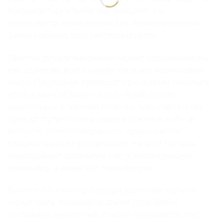
большой тщательностью очищается и
заполняется материалом для пломбирования.
Затем коронка зуба реставрируется.
Притом депульпирование может подразумевать
как удаление всего нерва, так и его коронковой
части. Последнее проводят при остром пульпите
следующим образом: после проведения
анестезии и вскрытия полости зуба стоматолог
срезает пульпу ниже уровня сужения зубной
полости. Затем поверхность промывается
специальными препаратами. На срез пульпы
накладывают целебную пасту, изолирующую
прокладку, а затем зуб пломбируют.
Более того, сама процедура удаления пульпы
может быть проведена двумя способами.
Например, витальный способ проводится под