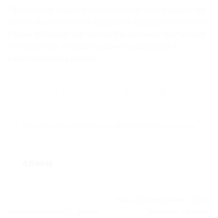
При чистке каждой поверхности совершайте не
менее 8 движений в пределах каждого сегмента.
Таким образом, на чистку Вы должны тратить не
менее 5 мин. Желаем удачи и здоровой и
белоснежной улыбки.
This entry was posted in
Блог
. Bookmark the
permalink
.
ADMIN
Как заболевания зубов
Кровоточивость десен
влияют на весь