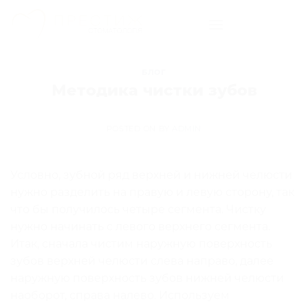
Skip
to
content
БЛОГ
Методика чистки зубов
POSTED ON
BY
ADMIN
Условно, зубной ряд верхней и нижней челюсти
нужно разделить на правую и левую сторону, так
что бы получилось четыре сегмента. Чистку
нужно начинать с левого верхнего сегмента.
Итак, сначала чистим наружную поверхность
зубов верхней челюсти слева направо, далее
наружную поверхность зубов нижней челюсти
наоборот, справа налево. Используем