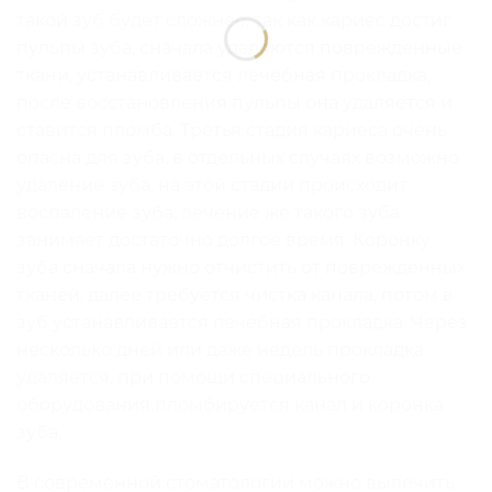
такой зуб будет сложнее, так как кариес достиг
пульпы зуба, сначала удаляются поврежденные
ткани, устанавливается лечебная прокладка,
после восстановления пульпы она удаляется и
ставится пломба. Третья стадия кариеса очень
опасна для зуба, в отдельных случаях возможно
удаление зуба, на этой стадии происходит
воспаление зуба, лечение же такого зуба
занимает достаточно долгое время. Коронку
зуба сначала нужно отчистить от поврежденных
тканей, далее требуется чистка канала, потом в
зуб устанавливается лечебная прокладка. Через
несколько дней или даже недель прокладка
удаляется, при помощи специального
оборудования пломбируется канал и коронка
зуба.
В современной стоматологии можно вылечить