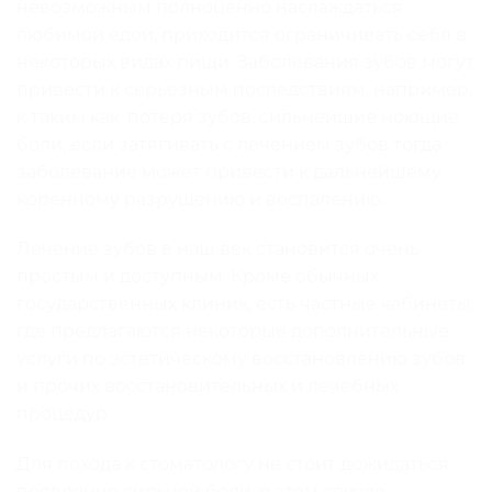
невозможным полноценно наслаждаться
любимой едой, приходится ограничивать себя в
некоторых видах пищи. Заболевания зубов могут
привести к серьезным последствиям, например,
к таким как: потеря зубов, сильнейшие ноющие
боли, если затягивать с лечением зубов тогда
заболевание может привести к дальнейшему
коренному разрушению и воспалению.
Лечение зубов в наш век становится очень
простым и доступным. Кроме обычных
государственных клиник, есть частные кабинеты,
где предлагаются некоторые дополнительные
услуги по эстетическому восстановлению зубов
и прочих восстановительных и лечебных
процедур.
Для похода к стоматологу не стоит дожидаться
появления сильной боли, в этом случае