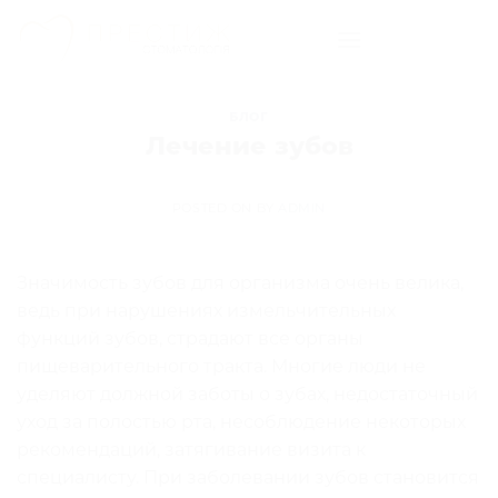
Skip
to
content
БЛОГ
Лечение зубов
POSTED ON
BY
ADMIN
Значимость зубов для организма очень велика,
ведь при нарушениях измельчительных
функций зубов, страдают все органы
пищеварительного тракта. Многие люди не
уделяют должной заботы о зубах, недостаточный
уход за полостью рта, несоблюдение некоторых
рекомендаций, затягивание визита к
специалисту. При заболевании зубов становится