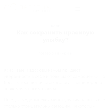
Skip
to
content
БЛОГ
Как сохранить красивую
улыбку?
POSTED ON
BY
ADMIN
Красивые и здоровые зубы придают
уверенность в себе и повышают самооценку. Но
боязнь посещения стоматолога – вещь хорошо
знакомая многим людям.
Ни одна медицинская манипуляция не вызывает
столько отрицательных эмоций. Некоторым