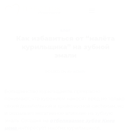
Skip
to
content
БЛОГ
Как избавиться от “налёта
курильщика” на зубной
эмали
POSTED ON
BY
ADMIN
Большинство курильщиков прекрасно
понимают, что курением наносят вред не только
своей дыхательной и кровеносной системам, но
и оказывает негативное влияние на зубную
эмаль. Сегодня на
отбеливание зубов Киев
цена
интересует многих курильщиков,