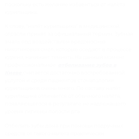
поскольку есть желание избавиться от налёта
курильщика.
К слову, “налёт курильщика” в медицинской
отрасли принят за официальный термин. Зубная
эмаль под воздействием вредоносных
никотиновых смол, которые оседают в процессе
куреня, начинает темнеть. На данный момент
профессиональное
отбеливание зубов в
Киеве
считается достаточно востребованной
услугой и среди пациентов стоматологии
курильщиков очень много. По составу налёт
курильщика отличается от обычного налёта,
появляющегося в результате не надлежащего
уровня гигиены полости рта.
Отбелить зубы дома при помощи подручных
средств от такого налёта практически