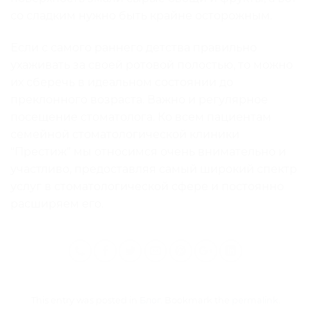
со сладким нужно быть крайне осторожным.
Если с самого раннего детства правильно
ухаживать за своей ротовой полостью, то можно
их сберечь в идеальном состоянии до
преклонного возраста. Важно и регулярное
посещение стоматолога. Ко всем пациентам
семейной стоматологической клиники
“Престиж” мы относимся очень внимательно и
участливо, предоставляя самый широкий спектр
услуг в стоматологической сфере и постоянно
расширяем его.
This entry was posted in
Блог
. Bookmark the
permalink
.