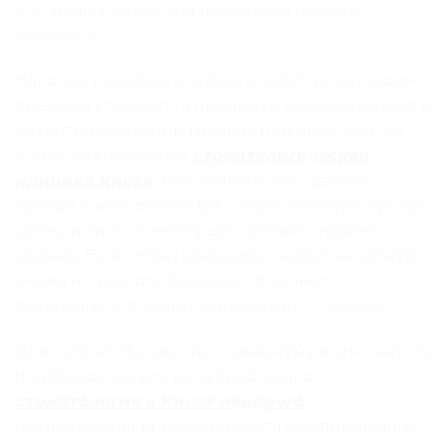
частично зубную эмаль клейким особым
составом.
Наличие подобного зубного налёта с течением
времени становится причиной возникновения и
развития кариеса, разрушая при этом зубную
эмаль. Современная
стоматологическая
клиника Киева
напоминает, что удалить
зубной налёт, используя самую обычную зубную
щётку и пасту с нехитрым составом крайне
сложно. Если образовавшийся налёт на зубной
эмали не удалить вовремя, то начнёт
развиваться формирование зубного камня.
Для того, чтобы свести к минимуму возможность
появления налёта на зубной эмали
стоматология в Киеве недорого
обслуживающая, рекомендует предпринимать