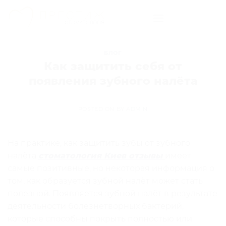
Skip
to
content
БЛОГ
Как защитить себя от
появления зубного налёта
POSTED ON
BY
ADMIN
На практике, как защитить зубы от зубного
налёта
стоматология Киев отзывы
имеет
самые позитивные, но некоторая информация о
том, как образуется зубной налёт может стать
полезной. Появляется зубной налёт в результате
деятельности болезнетворных бактерий,
которые способны покрыть полностью или